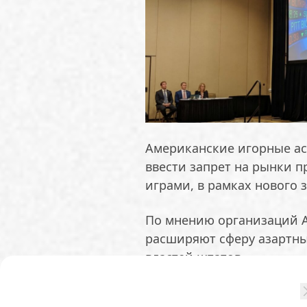
Американские игорные ас
ввести запрет на рынки п
играми, в рамках нового
По мнению организаций A
расширяют сферу азартны
властей штатов
Авторы письма утверждаю