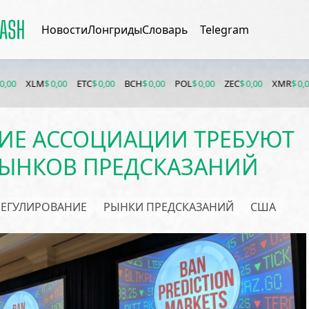
Новости
Лонгриды
Словарь
Telegram
 0,00
ETC
$ 0,00
BCH
$ 0,00
POL
$ 0,00
ZEC
$ 0,00
XMR
$ 0,00
BTC
$ 0,0
ИЕ АССОЦИАЦИИ ТРЕБУЮТ
РЫНКОВ ПРЕДСКАЗАНИЙ
РЕГУЛИРОВАНИЕ
РЫНКИ ПРЕДСКАЗАНИЙ
США