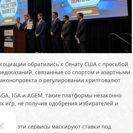
социации обратились к Сенату США с просьбой
редсказаний, связанные со спортом и азартными
 законопроекта о регулировании криптовалют
GA, IGA и AGEM, такие платформы незаконно
х игр, не получив одобрения избирателей и
т, что эти сервисы маскируют ставки под