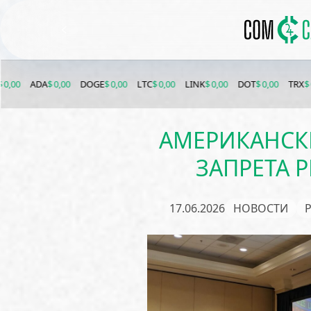
$ 0,00
DOGE
$ 0,00
LTC
$ 0,00
LINK
$ 0,00
DOT
$ 0,00
TRX
$ 0,00
XLM
$
АМЕРИКАНСК
ЗАПРЕТА 
17.06.2026
НОВОСТИ