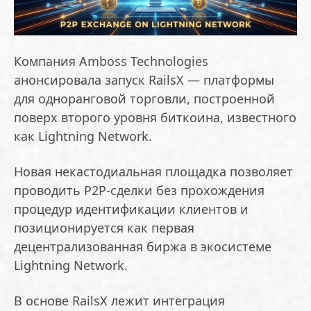
Компания Amboss Technologies
анонсировала запуск RailsX — платформы
для одноранговой торговли, построенной
поверх второго уровня биткоина, известного
как Lightning Network.
Новая некастодиальная площадка позволяет
проводить P2P-сделки без прохождения
процедур идентификации клиентов и
позиционируется как первая
децентрализованная биржа в экосистеме
Lightning Network.
В основе RailsX лежит интеграция