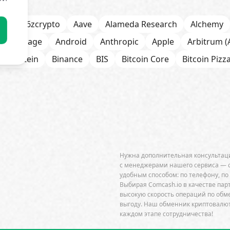
s
a16zcrypto
Aave
Alameda Research
Alchemy
Anchorage
Android
Anthropic
Apple
Arbitrum (
Bernstein
Binance
BIS
Bitcoin Core
Bitcoin Pizz
itOK
Bitwise
BlackRock
Block
Bloomberg
BNB
h
Bybit
Canaan
Cardano (ADA)
CBDC
CertiK
ab
Circle
Citi
CleanSpark
CME Group
Coinbas
senSys
Core Scientific
Crypto.com
CryptoQuant
DeFi
dePIN
Deutsche Bank
DEX
Dogecoin (D
Нужна дополнительная консультаци
Ethena
Ethereum (ETH)
Ethereum Name Service
с менеджерами нашего сервиса — 
удобным способом: по телефону, по
refox
ForkLog Consulting
FTX
Galaxy Digital
Gem
Выбирая Comcash.io в качестве пар
высокую скорость операций по об
gle Gemini
Google Trends
Grayscale Investments
выгоду. Наш обменник криптовалют
каждом этапе сотрудничества!
Injective
Interactive Brokers
IPO
Iris Energy