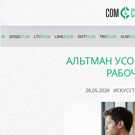
GE
$ 0,00
LTC
$ 0,00
LINK
$ 0,00
DOT
$ 0,00
TRX
$ 0,00
XLM
$ 0,00
ET
АЛЬТМАН УС
РАБОЧ
26.05.2026
ИСКУССТ