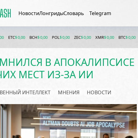
Новости
Лонгриды
Словарь
Telegram
C
$ 0,00
BCH
$ 0,00
POL
$ 0,00
ZEC
$ 0,00
XMR
$ 0,00
BTC
$ 0,00
ETH
$ 0
ОМНИЛСЯ В АПОКАЛИПСИСЕ
ИХ МЕСТ ИЗ-ЗА ИИ
ВЕННЫЙ ИНТЕЛЛЕКТ
МНЕНИЯ
НОВОСТИ