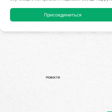
Все Новости
1inch
21Share
Присоединиться
Amazon
AMD
AML / KYC
Aster
AZTEC
B2B
Base
Bitget
Bithumb
BitMEX
B
Börse Stuttgart
BTCFi
Bullis
Chainlink (LINK)
Charles Schw
CoinGecko
CoinShares
Con
Dash
DeepMind
DeepSeek
Новости
Emurgo
Ernst & Young
ETF
FDIC
Fidelity Investments
Fi
Goldman Sachs
Google
Goo
Hyperliquid
IBM
ICO
ING