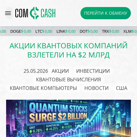
ПЕРЕЙТИ К ОБМЕНУ
DOGE
$ 0,00
LTC
$ 0,00
LINK
$ 0,00
DOT
$ 0,00
TRX
$ 0,00
XLM
$ 0,00
АКЦИИ КВАНТОВЫХ КОМПАНИЙ
ВЗЛЕТЕЛИ НА $2 МЛРД
25.05.2026
АКЦИИ
ИНВЕСТИЦИИ
КВАНТОВЫЕ ВЫЧИСЛЕНИЯ
КВАНТОВЫЕ КОМПЬЮТЕРЫ
НОВОСТИ
США