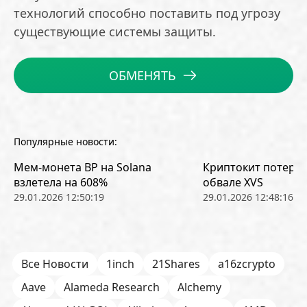
технологий способно поставить под угрозу
существующие системы защиты.
ОБМЕНЯТЬ
Популярные новости:
Мем-монета BP на Solana
Криптокит потерял
взлетела на 608%
обвале XVS
29.01.2026 12:50:19
29.01.2026 12:48:16
Все Новости
1inch
21Shares
a16zcrypto
Aave
Alameda Research
Alchemy