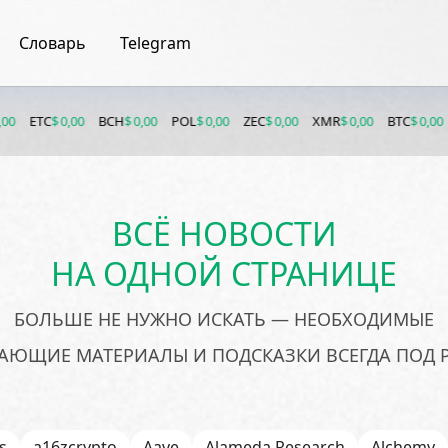
Словарь
Telegram
TC
$ 0,00
BCH
$ 0,00
POL
$ 0,00
ZEC
$ 0,00
XMR
$ 0,00
BTC
$ 0,00
ETH
$
ВСЁ НОВОСТИ
НА ОДНОЙ СТРАНИЦЕ
БОЛЬШЕ НЕ НУЖНО ИСКАТЬ — НЕОБХОДИМЫЕ
АЮЩИЕ МАТЕРИАЛЫ И ПОДСКАЗКИ ВСЕГДА ПОД 
s
a16zcrypto
Aave
Alameda Research
Alchemy