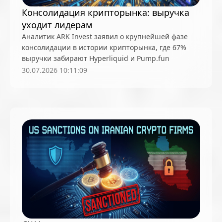
Консолидация крипторынка: выручка
уходит лидерам
Аналитик ARK Invest заявил о крупнейшей фазе
консолидации в истории крипторынка, где 67%
выручки забирают Hyperliquid и Pump.fun
30.07.2026 10:11:09