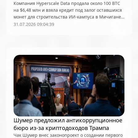
Компания Hyperscale Data продала около 100 BTC
USD Coin (USDC)
VanEck
Visa
на $6,48 млн и взяла кредит под залог оставшихся
монет для строительства ИИ-кампуса в Мичигане,
Web3-смартфоны
Web3Net
western union
при этом глава фирмы подтвердил долгосрочную
31.07.2026 09:04:39
WhatsApp
Wintermute
веру в биткоин
World Liberty Financial (WLFI)
worldcoin
x402
XAI
YouTube
Zcash (ZEC)
ZK-rollups
zkevm
ZKP
Австралия
авторские права
Адам Бэк
Азартные игры
Азия
Аирдропы
акции
Альткоины
Анализ рынка
Аппаратные кошельки
Аргентина
Артур Хэйес
аудит
Банк Англии
Банки и финтех
банкротство
Беларусь
Шумер предложил антикоррупционное
белые хакеры
Бермудские острова
бизнес
бюро из-за криптодоходов Трампа
Биткоин
биткоин-резерв
Ближний Восток
Чак Шумер внес законопроект о создании первого