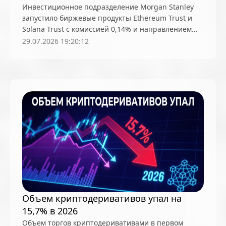
Инвестиционное подразделение Morgan Stanley
запустило биржевые продукты Ethereum Trust и
Solana Trust с комиссией 0,14% и направлением
части активов в стейкинг
29.07.2026 19:20:12
Объем криптодеривативов упал на
15,7% в 2026
Объем торгов криптодеривативами в первом