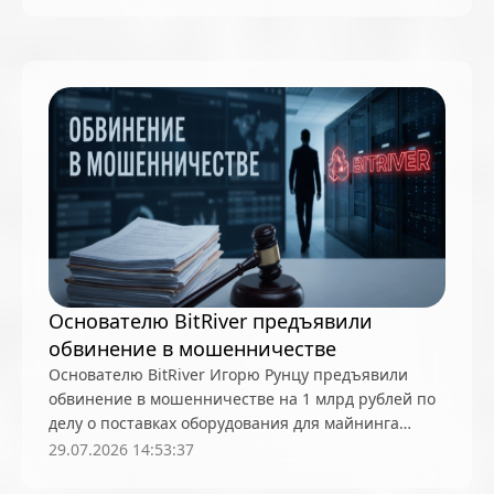
Основателю BitRiver предъявили
обвинение в мошенничестве
Основателю BitRiver Игорю Рунцу предъявили
обвинение в мошенничестве на 1 млрд рублей по
делу о поставках оборудования для майнинга
структурам En+, суд отправил его в СИЗО
29.07.2026 14:53:37