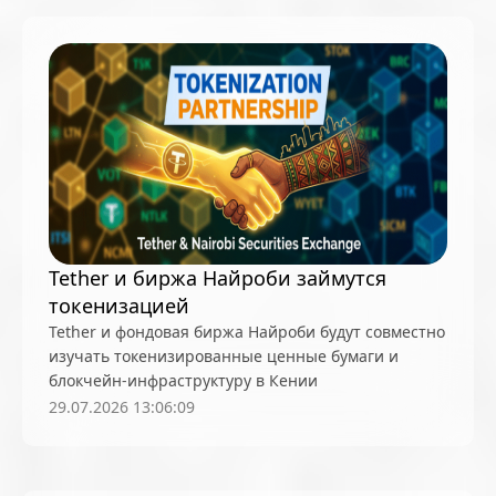
Tether и биржа Найроби займутся
токенизацией
Tether и фондовая биржа Найроби будут совместно
изучать токенизированные ценные бумаги и
блокчейн-инфраструктуру в Кении
29.07.2026 13:06:09