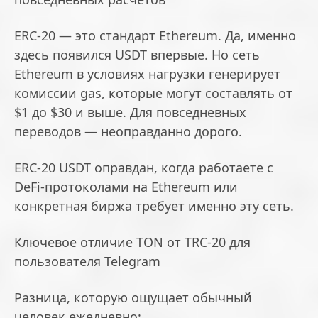
ERC-20 — это стандарт Ethereum. Да, именно
здесь появился USDT впервые. Но сеть
Ethereum в условиях нагрузки генерирует
комиссии gas, которые могут составлять от
$1 до $30 и выше. Для повседневных
переводов — неоправданно дорого.
ERC-20 USDT оправдан, когда работаете с
DeFi-протоколами на Ethereum или
конкретная биржа требует именно эту сеть.
Ключевое отличие TON от TRC-20 для
пользователя Telegram
Разница, которую ощущает обычный
человек ежедневно: