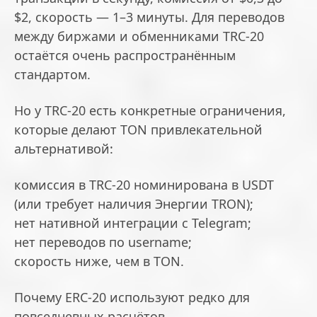
$2, скорость — 1–3 минуты. Для переводов
между биржами и обменниками TRC-20
остаётся очень распространённым
стандартом.
Но у TRC-20 есть конкретные ограничения,
которые делают TON привлекательной
альтернативой:
комиссия в TRC-20 номинирована в USDT
(или требует наличия Энергии TRON);
нет нативной интеграции с Telegram;
нет переводов по username;
скорость ниже, чем в TON.
Почему ERC-20 используют редко для
повседневных расчётов