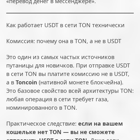
«перевод денег в мессенджере».
Как работает USDT в сети TON технически
Комиссия: почему она в TON, а не в USDT
Это один из самых частых источников
путаницы для новичков. При отправке USDT
в сети TON вы платите комиссию не в USDT,
а в
Toncoin
(нативной монете блокчейна).
Это базовое свойство всей архитектуры TON:
любая операция в сети требует газа,
номинированного в TON.
Практическое следствие:
если на вашем
кошельке нет TON — вы не сможете