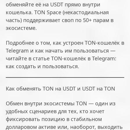
обменяйте её на USDT прямо внутри
кошелька. TON Space (некастодиальная
часть) поддерживает своп по 50+ парам в
экосистеме.
Подробнее о том, как устроен TON-кошелёк в
Telegram и как начать им пользоваться —
читайте в статье
TON-кошелёк в Telegram:
как создать и пользоваться
.
Как обменять TON на USDT и USDT на TON
Обмен внутри экосистемы TON — один из
удобных сценариев для тех, кто хочет
фиксировать позицию в стабильном
долларовом активе или, наоборот, выходить