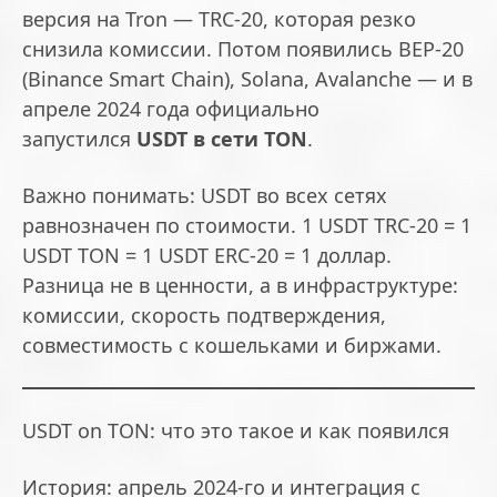
версия на Tron — TRC-20, которая резко
снизила комиссии. Потом появились BEP-20
(Binance Smart Chain), Solana, Avalanche — и в
апреле 2024 года официально
запустился
USDT в сети TON
.
Важно понимать: USDT во всех сетях
равнозначен по стоимости. 1 USDT TRC-20 = 1
USDT TON = 1 USDT ERC-20 = 1 доллар.
Разница не в ценности, а в инфраструктуре:
комиссии, скорость подтверждения,
совместимость с кошельками и биржами.
USDT on TON: что это такое и как появился
История: апрель 2024-го и интеграция с