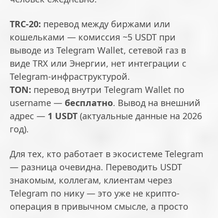
TRC-20:
перевод между биржами или
кошельками — комиссия ~5 USDT при
выводе из Telegram Wallet, сетевой газ в
виде TRX или Энергии, нет интеграции с
Telegram-инфраструктурой.
TON:
перевод внутри Telegram Wallet по
username —
бесплатно
. Вывод на внешний
адрес —
1 USDT
(актуальные данные на 2026
год).
Для тех, кто работает в экосистеме Telegram
— разница очевидна. Переводить USDT
знакомым, коллегам, клиентам через
Telegram по нику — это уже не крипто-
операция в привычном смысле, а просто