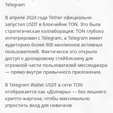
Telegram
В апреле 2024 года Tether официально
запустил USDT в блокчейне TON. Это была
стратегическая коллаборация: TON глубоко
интегрирован с Telegram, а Telegram имеет
аудиторию более 900 миллионов активных
пользователей. Фактически это открыло
доступ к долларовому стейблкоину для
огромной части пользователей мессенджера
— прямо внутри привычного приложения.
В Telegram Wallet USDT в сети TON
отображается как «Доллары» — без лишнего
крипто-жаргона, чтобы максимально
упростить вход для новичков.