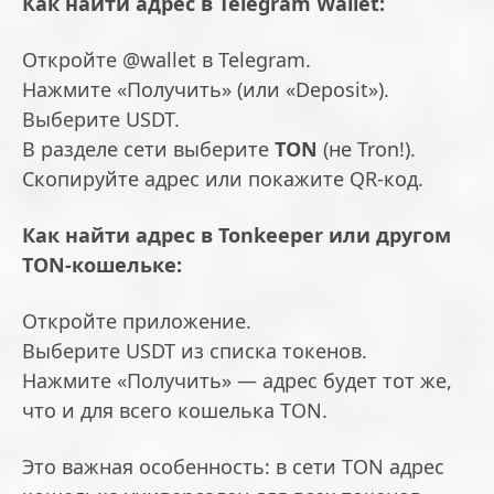
Как найти адрес в Telegram Wallet:
Откройте @wallet в Telegram.
Нажмите «Получить» (или «Deposit»).
Выберите USDT.
В разделе сети выберите
TON
(не Tron!).
Скопируйте адрес или покажите QR-код.
Как найти адрес в Tonkeeper или другом
TON-кошельке:
Откройте приложение.
Выберите USDT из списка токенов.
Нажмите «Получить» — адрес будет тот же,
что и для всего кошелька TON.
Это важная особенность: в сети TON адрес