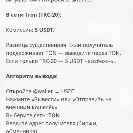
В сети Tron (TRC-20):
Комиссия:
5 USDT
.
Разница существенная. Если получатель
поддерживает TON — выводите через TON.
Если только TRC-20 — 5 USDT неизбежны.
Алгоритм вывода:
Откройте @wallet → USDT.
Нажмите «Вывести» или «Отправить на
внешний кошелёк».
Выберите сеть:
TON
.
Введите адрес получателя (биржи,
обменника).