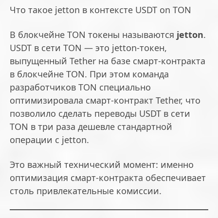
Что такое jetton в контексте USDT on TON
В блокчейне TON токены называются
jetton
.
USDT в сети TON — это jetton-токен,
выпущенный Tether на базе смарт-контракта
в блокчейне TON. При этом команда
разработчиков TON специально
оптимизировала смарт-контракт Tether, что
позволило сделать переводы USDT в сети
TON в три раза дешевле стандартной
операции с jetton.
Это важный технический момент: именно
оптимизация смарт-контракта обеспечивает
столь привлекательные комиссии.